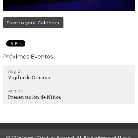
Save to your Calendar
Próximos Eventos
Aug 21
Vigilia de Oración
Aug 23
Presentación de Niños
© 2026 Iglesia Cristiana Emanuel. All Rights Reserved. |
Login