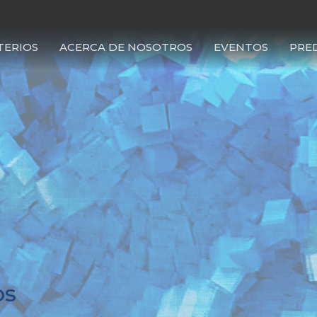
TERIOS
ACERCA DE NOSOTROS
EVENTOS
PRE
os