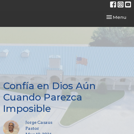
Toggle navi
Menu
Confía en Dios Aún
Cuando Parezca
Imposible
Jorge Casaus
Pastor