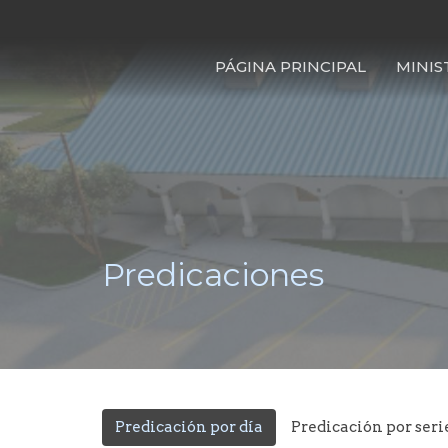
PÁGINA PRINCIPAL
MINIS
Predicaciones
Predicación por día
Predicación por seri